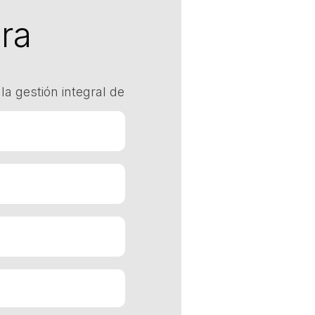
ra
la gestión integral de