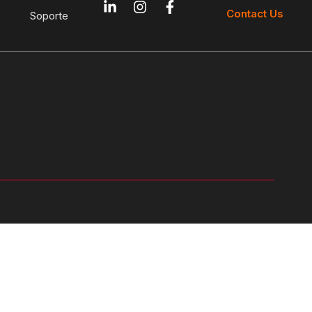
Contact Us
Soporte