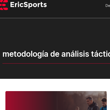
De
metodología de análisis tácti