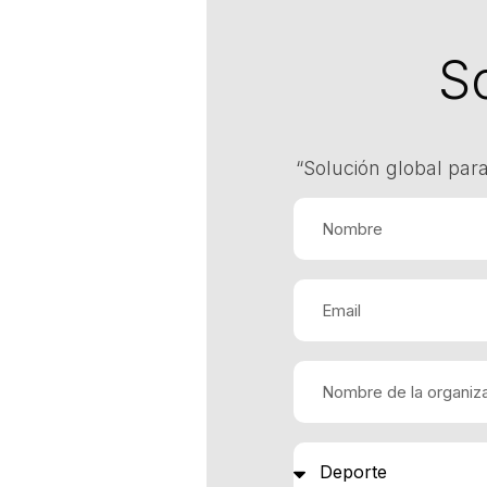
S
“Solución global para