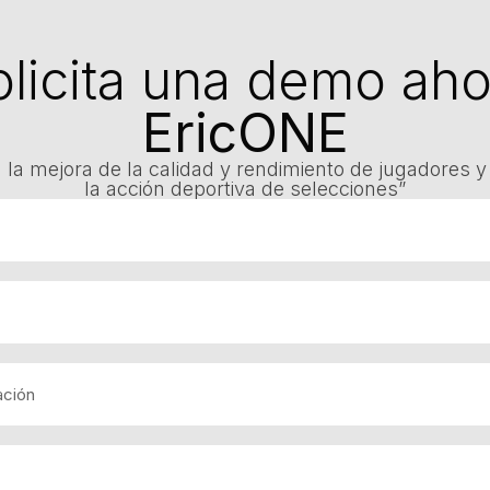
olicita una demo aho
EricONE
 la mejora de la calidad y rendimiento de jugadores y 
la acción deportiva de selecciones”