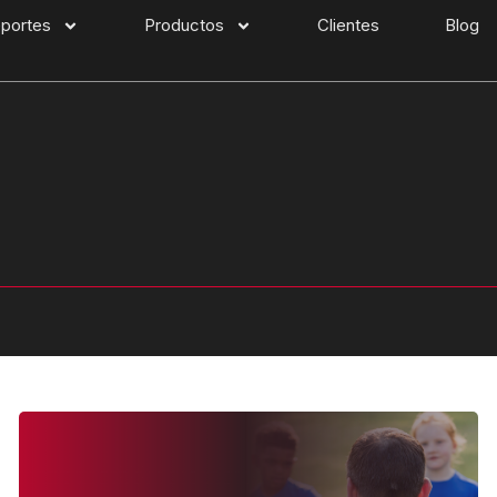
portes
Productos
Clientes
Blog