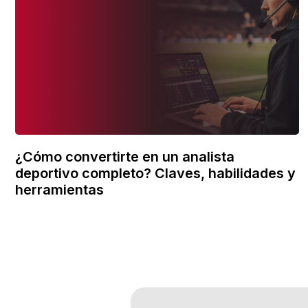
¿Cómo convertirte en un analista
deportivo completo? Claves, habilidades y
herramientas