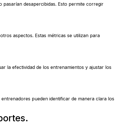
do pasarían desapercibidas. Esto permite corregir
 otros aspectos. Estas métricas se utilizan para
r la efectividad de los entrenamientos y ajustar los
os entrenadores pueden identificar de manera clara los
portes.