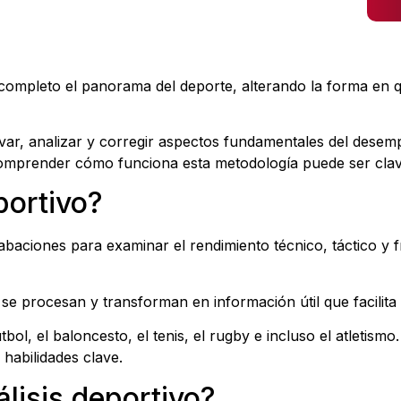
r completo el panorama del deporte, alterando la forma en 
var, analizar y corregir aspectos fundamentales del desem
 comprender cómo funciona esta metodología puede ser clav
portivo?
baciones para examinar el rendimiento técnico, táctico y f
 se procesan y transforman en información útil que facilita
bol, el baloncesto, el tenis, el rugby e incluso el atletismo
habilidades clave.
lisis deportivo?