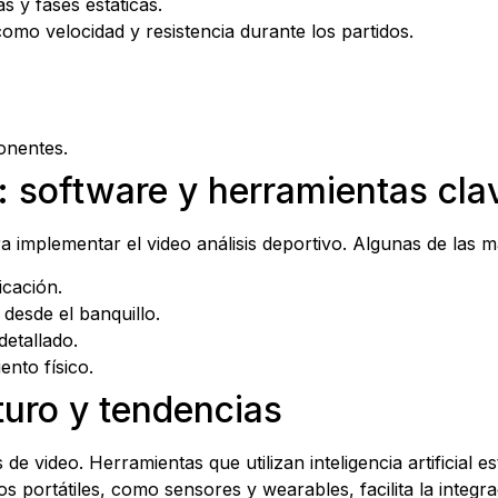
s y fases estáticas.
como velocidad y resistencia durante los partidos.
onentes.
s: software y herramientas cla
a implementar el video análisis deportivo. Algunas de las 
icación.
desde el banquillo.
detallado.
ento físico.
turo y tendencias
 de video. Herramientas que utilizan inteligencia artificia
os portátiles, como sensores y wearables, facilita la integ