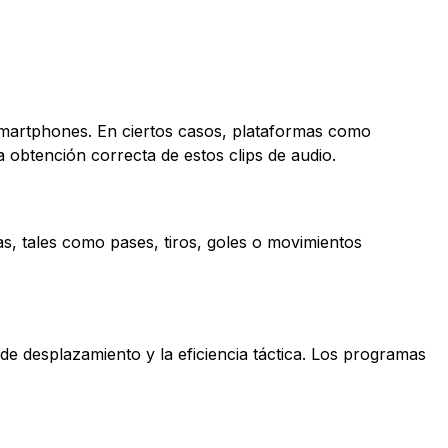
 smartphones. En ciertos casos, plataformas como
a obtención correcta de estos clips de audio.
s, tales como pases, tiros, goles o movimientos
de desplazamiento y la eficiencia táctica. Los programas