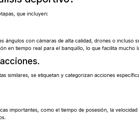
etapas, que incluyen:
es ángulos con cámaras de alta calidad, drones o incluso
n en tiempo real para el banquillo, lo que facilita mucho l
 acciones.
 similares, se etiquetan y categorizan acciones específica
cas importantes, como el tiempo de posesión, la velocidad 
os.