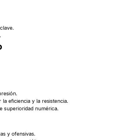
clave.
.
o
presión.
a eficiencia y la resistencia.
de superioridad numérica.
as y ofensivas.