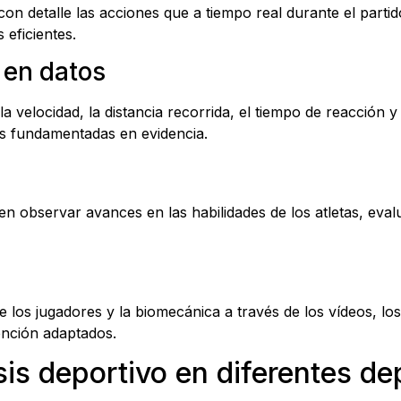
on detalle las acciones que a tiempo real durante el parti
 eficientes.
 en datos
la velocidad, la distancia recorrida, el tiempo de reacción y
as fundamentadas en evidencia.
 observar avances en las habilidades de los atletas, evalua
e los jugadores y la biomecánica a través de los vídeos, l
ención adaptados.
sis deportivo en diferentes de