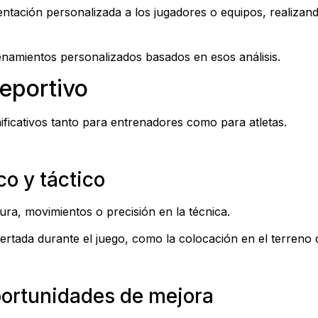
mentación personalizada a los jugadores o equipos, realizan
enamientos personalizados basados en esos análisis.
deportivo
gnificativos tanto para entrenadores como para atletas.
co y táctico
ra, movimientos o precisión en la técnica.
rtada durante el juego, como la colocación en el terreno d
oportunidades de mejora