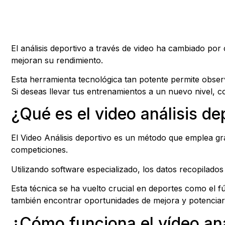
El análisis deportivo a través de video ha cambiado po
mejoran su rendimiento.
Esta herramienta tecnológica tan potente permite obser
Si deseas llevar tus entrenamientos a un nuevo nivel,
¿Qué es el video análisis de
El Video Análisis deportivo es un método que emplea gra
competiciones.
Utilizando software especializado, los datos recopilados
Esta técnica se ha vuelto crucial en deportes como el fút
también encontrar oportunidades de mejora y potenciar 
¿Cómo funciona el vídeo aná