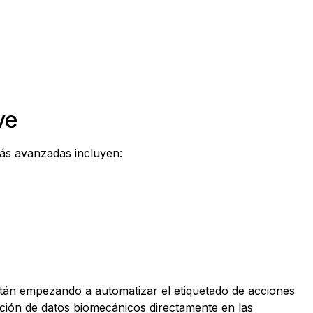
ve
más avanzadas incluyen:
l están empezando a automatizar el etiquetado de acciones
ración de datos biomecánicos directamente en las