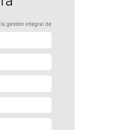
ra
la gestión integral de