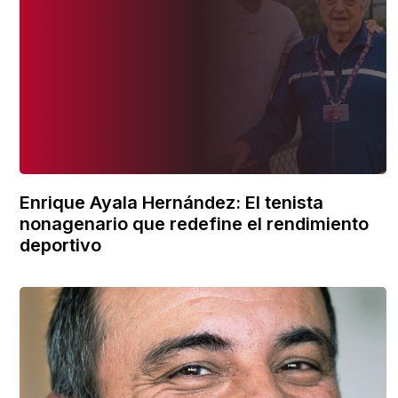
Enrique Ayala Hernández: El tenista
nonagenario que redefine el rendimiento
deportivo