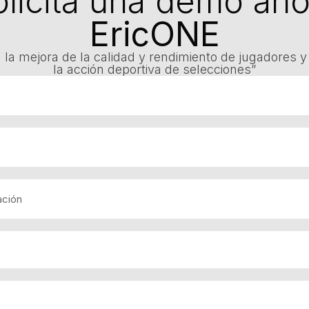
olicita una demo aho
EricONE
 la mejora de la calidad y rendimiento de jugadores y 
la acción deportiva de selecciones”