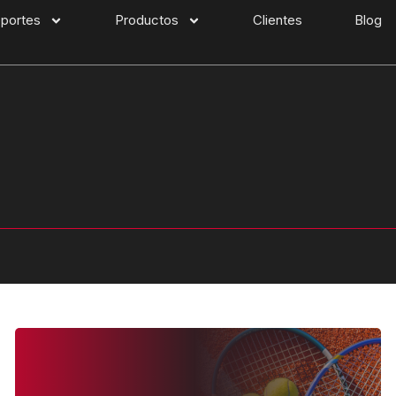
portes
Productos
Clientes
Blog