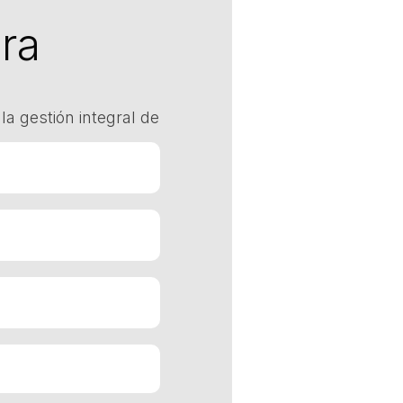
ra
la gestión integral de