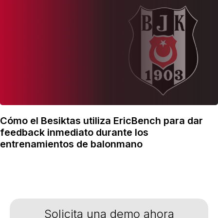
Cómo el Besiktas utiliza EricBench para dar
feedback inmediato durante los
entrenamientos de balonmano
Solicita una demo ahora